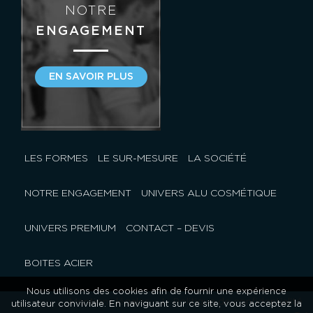
NOTRE
ENGAGEMENT
EN SAVOIR PLUS
LES FORMES
LE SUR-MESURE
LA SOCIÉTÉ
NOTRE ENGAGEMENT
UNIVERS ALU COSMÉTIQUE
UNIVERS PREMIUM
CONTACT – DEVIS
BOITES ACIER
Nous utilisons des cookies afin de fournir une expérience
Mentions légales
Politique de confidentialité
utilisateur conviviale. En naviguant sur ce site, vous acceptez la