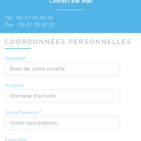
Contact par mail
Tél : 05 57 35 10 20
Fax : 05 57 35 10 25
COORDONNÉES PERSONNELLES
Société*
Activité
Nom/Prénom*
Fonction